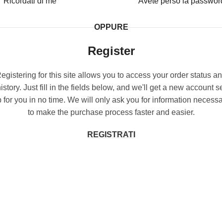
Ricordati di me
Avete perso la passwor
OPPURE
Register
egistering for this site allows you to access your order status a
istory. Just fill in the fields below, and we'll get a new account s
 for you in no time. We will only ask you for information necess
to make the purchase process faster and easier.
REGISTRATI