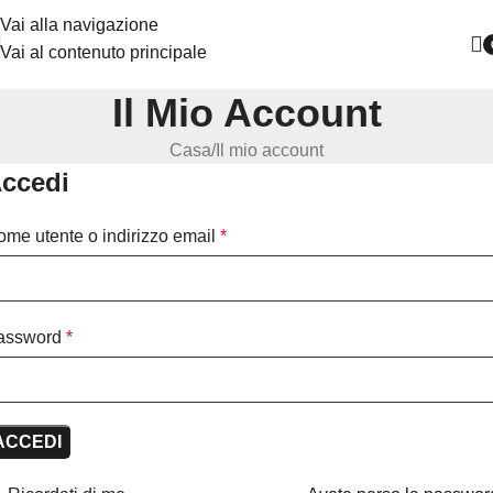
Vai alla navigazione
Vai al contenuto principale
Il Mio Account
Casa
Il mio account
ccedi
me utente o indirizzo email
*
assword
*
ACCEDI