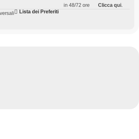
in 48/72 ore
Clicca qui
.
Lista dei Preferiti
versali