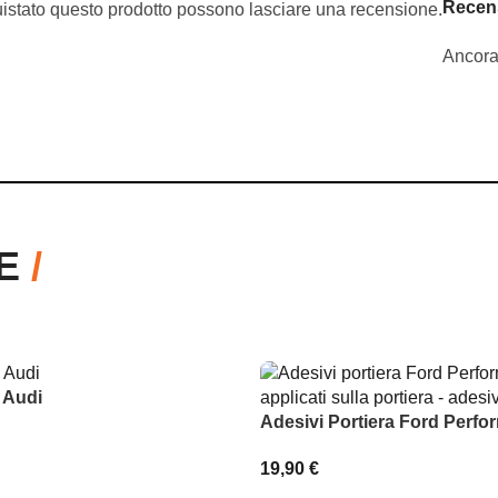
Recen
uistato questo prodotto possono lasciare una recensione.
Ancora
RE
/
 Audi
Adesivi Portiera Ford Perf
19,90
€