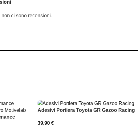
sioni
 non ci sono recensioni.
Adesivi Portiera Toyota GR Gazoo Racing
ormance
39,90
€
SCEGLI