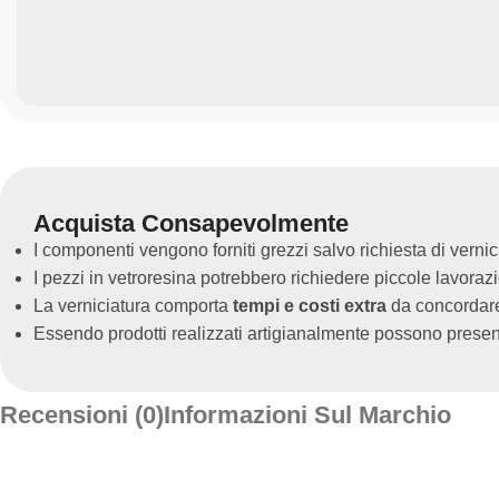
Acquista Consapevolmente
I componenti vengono forniti grezzi salvo richiesta di vernic
I pezzi in vetroresina potrebbero richiedere piccole lavoraz
La verniciatura comporta
tempi e costi extra
da concordare 
Essendo prodotti realizzati artigianalmente possono present
Recensioni (0)
Informazioni Sul Marchio