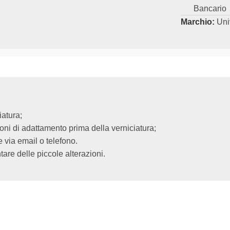
Bancario
Marchio:
Uni
iatura;
ioni di adattamento prima della verniciatura;
via email o telefono.
are delle piccole alterazioni.