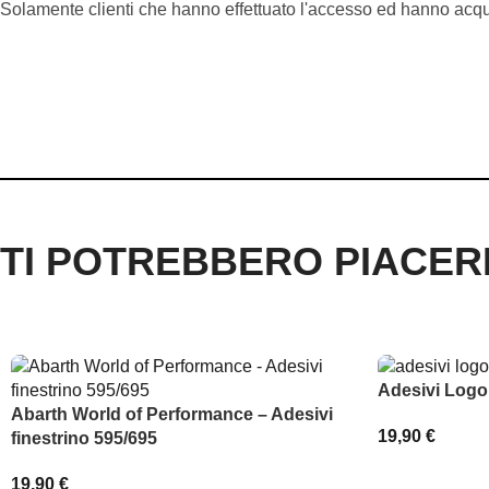
Solamente clienti che hanno effettuato l'accesso ed hanno acq
TI POTREBBERO PIACE
Adesivi Logo
Abarth World of Performance – Adesivi
19,90
€
finestrino 595/695
SCEGLI
19,90
€