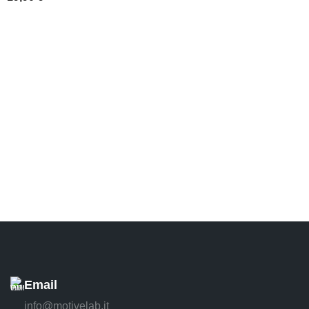
AGGIUNGI AL CARRELLO
Email
info@motivelab.it