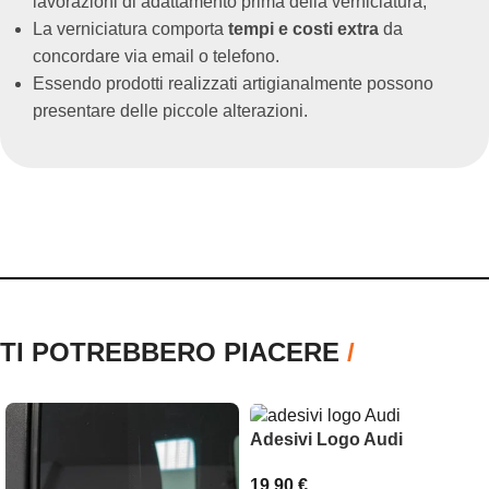
lavorazioni di adattamento prima della verniciatura;
La verniciatura comporta
tempi e costi extra
da
concordare via email o telefono.
Essendo prodotti realizzati artigianalmente possono
presentare delle piccole alterazioni.
TI POTREBBERO PIACERE
/
Adesivi Logo Audi
19,90
€