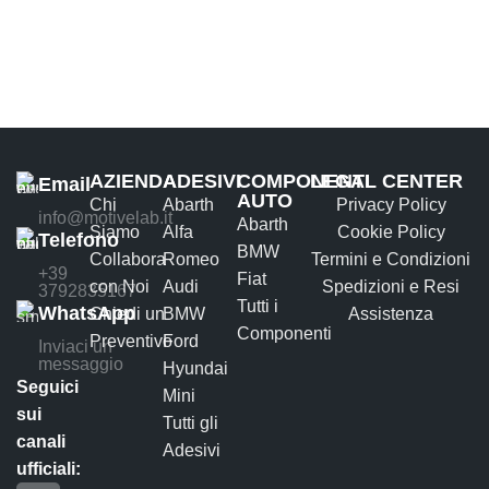
AZIENDA
ADESIVI
COMPONENTI
LEGAL CENTER
Email
AUTO
Chi
Abarth
Privacy Policy
info@motivelab.it
Abarth
Siamo
Alfa
Cookie Policy
Telefono
BMW
Collabora
Romeo
Termini e Condizioni
+39
Fiat
con Noi
Audi
Spedizioni e Resi
3792835167
Tutti i
WhatsApp
Chiedi un
BMW
Assistenza
Componenti
Preventivo
Ford
Inviaci un
messaggio
Hyundai
Seguici
Mini
sui
Tutti gli
canali
Adesivi
ufficiali: