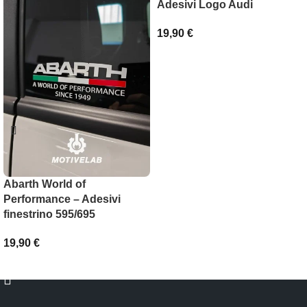
Adesivi Logo Audi
19,90
€
SCEGLI
Abarth World of
Performance – Adesivi
finestrino 595/695
19,90
€
AGGIUNGI AL CARRELLO