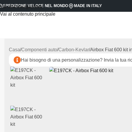
SPEDIZIONE VELOCE NEL MONDO
MADE IN ITALY
Vai alla navigazione
Vai al contenuto principale
Casa
Componenti auto
Carbon-Kevlar
Airbox Fiat 600 kit
Hai bisogno di una personalizzazione? Invia la tua ric