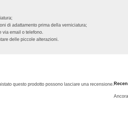
iatura;
ioni di adattamento prima della verniciatura;
via email o telefono.
are delle piccole alterazioni.
Recen
uistato questo prodotto possono lasciare una recensione.
Ancora