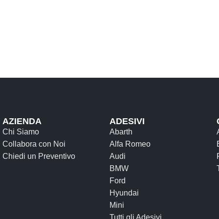
AZIENDA
ADESIVI
Chi Siamo
Abarth
Collabora con Noi
Alfa Romeo
Chiedi un Preventivo
Audi
BMW
Ford
Hyundai
Mini
Tutti gli Adesivi