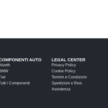
COMPONENTI AUTO
LEGAL CENTER
Abarth
Privacy Policy
BMW
Cookie Policy
Fiat
Termini e Condizioni
Tutti i Componenti
Spedizioni e Resi
Assistenza