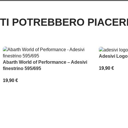
TI POTREBBERO PIACE
Adesivi Logo
Abarth World of Performance – Adesivi
19,90
€
finestrino 595/695
SCEGLI
19,90
€
AGGIUNGI AL CARRELLO