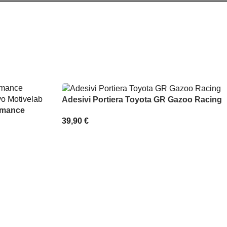
Adesivi Portiera Toyota GR Gazoo Racing
ormance
39,90
€
SCEGLI