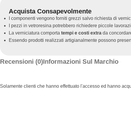
Acquista Consapevolmente
I componenti vengono forniti grezzi salvo richiesta di vernic
I pezzi in vetroresina potrebbero richiedere piccole lavoraz
La verniciatura comporta
tempi e costi extra
da concordare 
Essendo prodotti realizzati artigianalmente possono present
Recensioni (0)
Informazioni Sul Marchio
Solamente clienti che hanno effettuato l'accesso ed hanno acq