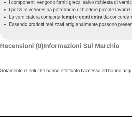
I componenti vengono forniti grezzi salvo richiesta di vernic
I pezzi in vetroresina potrebbero richiedere piccole lavoraz
La verniciatura comporta
tempi e costi extra
da concordare 
Essendo prodotti realizzati artigianalmente possono present
Recensioni (0)
Informazioni Sul Marchio
Solamente clienti che hanno effettuato l'accesso ed hanno acq