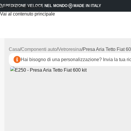
SPEDIZIONE VELOCE NEL MONDO
MADE IN ITALY
Vai alla navigazione
Vai al contenuto principale
Casa
Componenti auto
Vetroresina
Presa Aria Tetto Fiat 60
Hai bisogno di una personalizzazione? Invia la tua ric