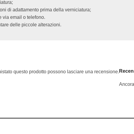
iatura;
ioni di adattamento prima della verniciatura;
via email o telefono.
are delle piccole alterazioni.
Recen
uistato questo prodotto possono lasciare una recensione.
Ancora