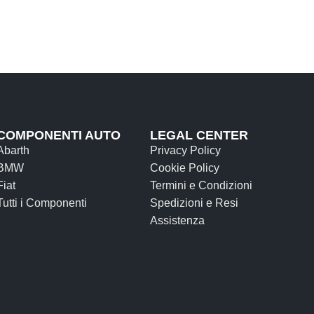
COMPONENTI AUTO
LEGAL CENTER
Abarth
Privacy Policy
BMW
Cookie Policy
Fiat
Termini e Condizioni
Tutti i Componenti
Spedizioni e Resi
Assistenza