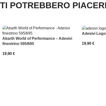
TI POTREBBERO PIACE
Adesivi Logo
Abarth World of Performance – Adesivi
19,90
€
finestrino 595/695
SCEGLI
19,90
€
AGGIUNGI AL CARRELLO