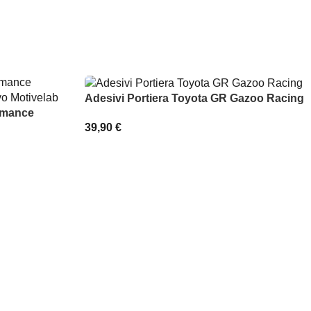
Adesivi Portiera Toyota GR Gazoo Racing
ormance
39,90
€
SCEGLI