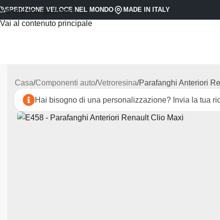
SPEDIZIONE VELOCE NEL MONDO
MADE IN ITALY
Vai alla navigazione
Vai al contenuto principale
Casa
Componenti auto
Vetroresina
Parafanghi Anteriori Re
Hai bisogno di una personalizzazione? Invia la tua ric