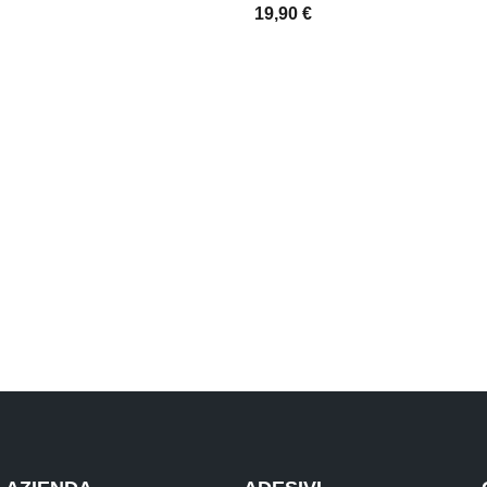
19,90
€
SCEGLI