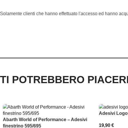
Solamente clienti che hanno effettuato l'accesso ed hanno acq
TI POTREBBERO PIACE
Adesivi Logo
Abarth World of Performance – Adesivi
19,90
€
finestrino 595/695