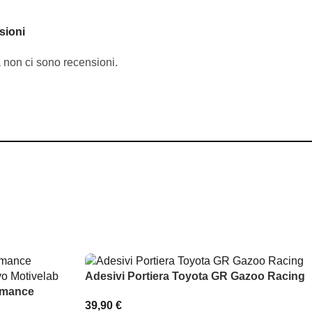
sioni
 non ci sono recensioni.
Adesivi Portiera Toyota GR Gazoo Racing
ormance
39,90
€