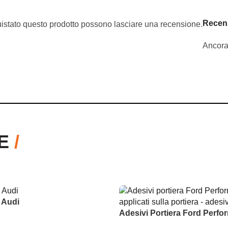
Recen
uistato questo prodotto possono lasciare una recensione.
Ancora
RE
/
 Audi
Adesivi Portiera Ford Perf