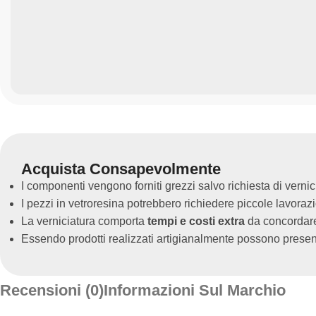
Acquista Consapevolmente
I componenti vengono forniti grezzi salvo richiesta di vernic
I pezzi in vetroresina potrebbero richiedere piccole lavoraz
La verniciatura comporta
tempi e costi extra
da concordare 
Essendo prodotti realizzati artigianalmente possono present
Recensioni (0)
Informazioni Sul Marchio