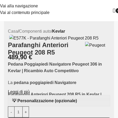
Vai alla navigazione
Vai al contenuto principale
Casa
Componenti auto
Kevlar
Parafanghi Anteriori
Peugeot 208 R5
489,90
€
Pedana Poggiapiedi Navigatore Peugeot 306 in
Kevlar
| Ricambio Auto Competitivo
La
pedana poggiapiedi Navigatore
Leggi di più
Parafanghi Anteriori Peugeot 208 R5 in Kevlar |
💡 Personalizzazione (opzionale)
Ricambio Auto Competitivo
La coppia di
Parafanghi anteriori Peugeot 208 R5
è