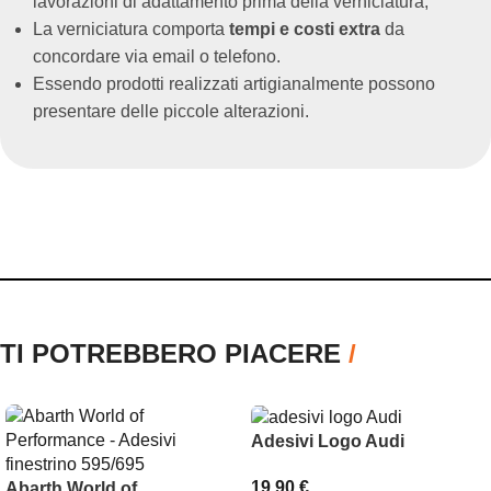
lavorazioni di adattamento prima della verniciatura;
La verniciatura comporta
tempi e costi extra
da
concordare via email o telefono.
Essendo prodotti realizzati artigianalmente possono
presentare delle piccole alterazioni.
TI POTREBBERO PIACERE
/
Adesivi Logo Audi
19,90
€
Abarth World of