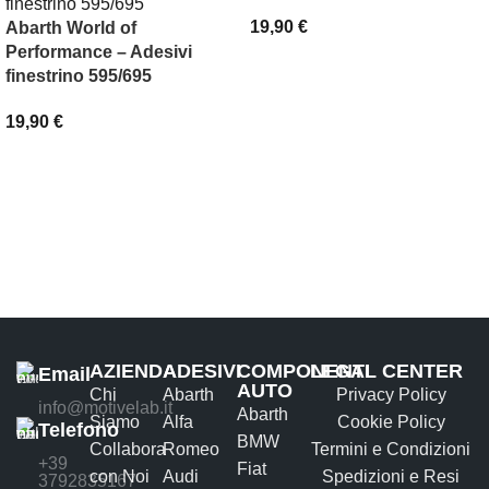
19,90
€
Abarth World of
Performance – Adesivi
SCEGLI
finestrino 595/695
19,90
€
AGGIUNGI AL CARRELLO
AZIENDA
ADESIVI
COMPONENTI
LEGAL CENTER
Email
AUTO
Chi
Abarth
Privacy Policy
info@motivelab.it
Abarth
Siamo
Alfa
Cookie Policy
Telefono
BMW
Collabora
Romeo
Termini e Condizioni
+39
Fiat
con Noi
Audi
Spedizioni e Resi
3792835167