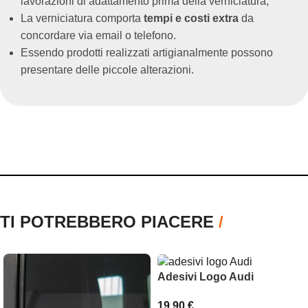
lavorazioni di adattamento prima della verniciatura;
La verniciatura comporta
tempi e costi extra
da
concordare via email o telefono.
Essendo prodotti realizzati artigianalmente possono
presentare delle piccole alterazioni.
TI POTREBBERO PIACERE
/
Adesivi Logo Audi
19,90
€